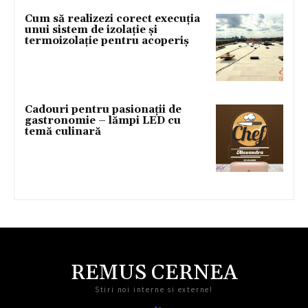
Cum să realizezi corect execuția
unui sistem de izolație și
termoizolație pentru acoperiș
Cadouri pentru pasionații de
gastronomie – lămpi LED cu
temă culinară
REMUS CERNEA
Stiri noi interne si externe!