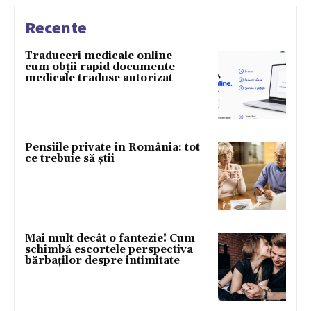
Recente
Traduceri medicale online —
cum obții rapid documente
medicale traduse autorizat
Pensiile private în România: tot
ce trebuie să știi
Mai mult decât o fantezie! Cum
schimbă escortele perspectiva
bărbaților despre intimitate