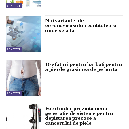
SANATATE
Noi variante ale
coronavirusului: cantitatea si
unde se afla
SANATATE
10 sfaturi pentru barbati pentru
a pierde grasimea de pe burta
SANATATE
FotoFinder prezinta noua
generatie de sisteme pentru
depistarea precoce a
cancerului de piele