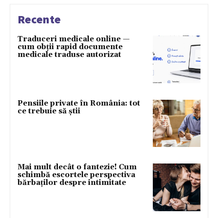
Recente
Traduceri medicale online —
cum obții rapid documente
medicale traduse autorizat
Pensiile private în România: tot
ce trebuie să știi
Mai mult decât o fantezie! Cum
schimbă escortele perspectiva
bărbaților despre intimitate