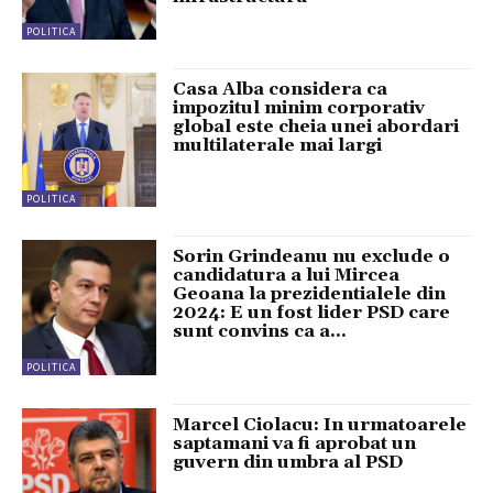
POLITICA
Casa Alba considera ca
impozitul minim corporativ
global este cheia unei abordari
multilaterale mai largi
POLITICA
Sorin Grindeanu nu exclude o
candidatura a lui Mircea
Geoana la prezidentialele din
2024: E un fost lider PSD care
sunt convins ca a...
POLITICA
Marcel Ciolacu: In urmatoarele
saptamani va fi aprobat un
guvern din umbra al PSD