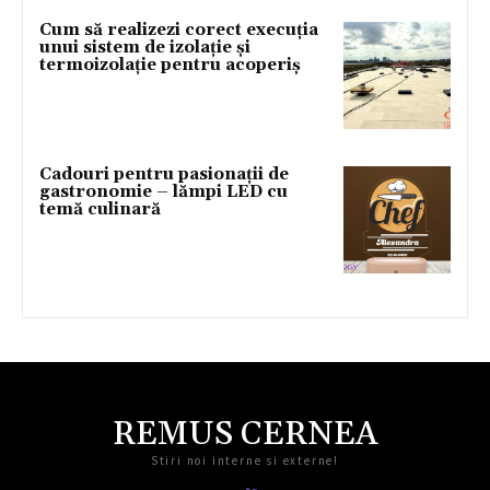
Cum să realizezi corect execuția
unui sistem de izolație și
termoizolație pentru acoperiș
Cadouri pentru pasionații de
gastronomie – lămpi LED cu
temă culinară
REMUS CERNEA
Stiri noi interne si externe!