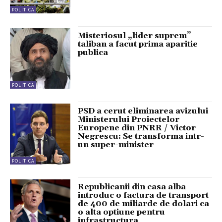
POLITICA
Misteriosul „lider suprem”
taliban a facut prima aparitie
publica
POLITICA
PSD a cerut eliminarea avizului
Ministerului Proiectelor
Europene din PNRR / Victor
Negrescu: Se transforma intr-
un super-minister
POLITICA
Republicanii din casa alba
introduc o factura de transport
de 400 de miliarde de dolari ca
o alta optiune pentru
infrastructura