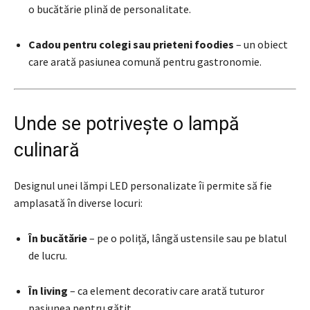
o bucătărie plină de personalitate.
Cadou pentru colegi sau prieteni foodies
– un obiect
care arată pasiunea comună pentru gastronomie.
Unde se potrivește o lampă
culinară
Designul unei lămpi LED personalizate îi permite să fie
amplasată în diverse locuri:
În bucătărie
– pe o poliță, lângă ustensile sau pe blatul
de lucru.
În living
– ca element decorativ care arată tuturor
pasiunea pentru gătit.