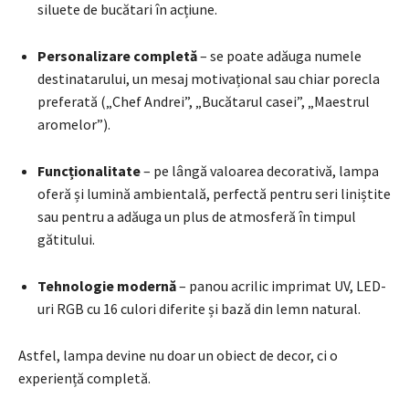
siluete de bucătari în acțiune.
Personalizare completă
– se poate adăuga numele
destinatarului, un mesaj motivațional sau chiar porecla
preferată („Chef Andrei”, „Bucătarul casei”, „Maestrul
aromelor”).
Funcționalitate
– pe lângă valoarea decorativă, lampa
oferă și lumină ambientală, perfectă pentru seri liniștite
sau pentru a adăuga un plus de atmosferă în timpul
gătitului.
Tehnologie modernă
– panou acrilic imprimat UV, LED-
uri RGB cu 16 culori diferite și bază din lemn natural.
Astfel, lampa devine nu doar un obiect de decor, ci o
experiență completă.