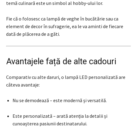
temă culinară este un simbol al hobby-ului lor.
Fie că o folosesc ca lampă de veghe în bucătărie sau ca
element de decor în sufragerie, ea le va aminti de fiecare
dată de plăcerea de a găti.
Avantajele față de alte cadouri
Comparativ cu alte daruri, o lampă LED personalizată are
câteva avantaje:
Nu se demodează – este modernă și versatilă.
Este personalizată – arată atenția la detalii și
cunoașterea pasiunii destinatarului.