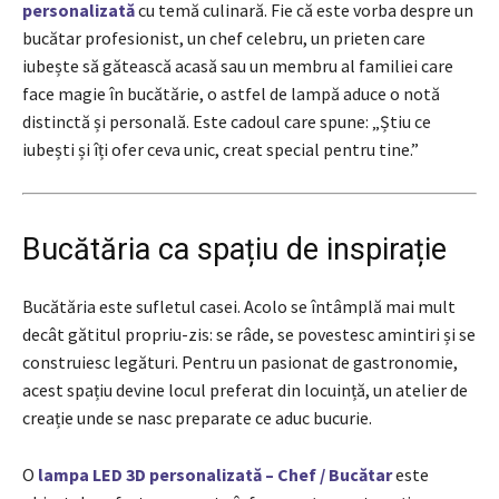
personalizată
cu temă culinară. Fie că este vorba despre un
bucătar profesionist, un chef celebru, un prieten care
iubește să gătească acasă sau un membru al familiei care
face magie în bucătărie, o astfel de lampă aduce o notă
distinctă și personală. Este cadoul care spune: „Știu ce
iubești și îți ofer ceva unic, creat special pentru tine.”
Bucătăria ca spațiu de inspirație
Bucătăria este sufletul casei. Acolo se întâmplă mai mult
decât gătitul propriu-zis: se râde, se povestesc amintiri și se
construiesc legături. Pentru un pasionat de gastronomie,
acest spațiu devine locul preferat din locuință, un atelier de
creație unde se nasc preparate ce aduc bucurie.
O
lampa LED 3D personalizată – Chef / Bucătar
este