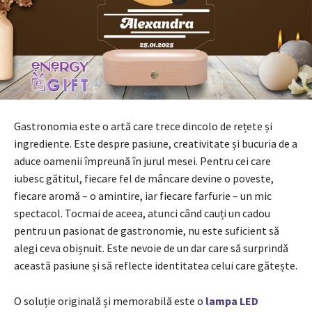
Gastronomia este o artă care trece dincolo de rețete și
ingrediente. Este despre pasiune, creativitate și bucuria de a
aduce oamenii împreună în jurul mesei. Pentru cei care
iubesc gătitul, fiecare fel de mâncare devine o poveste,
fiecare aromă – o amintire, iar fiecare farfurie – un mic
spectacol. Tocmai de aceea, atunci când cauți un cadou
pentru un pasionat de gastronomie, nu este suficient să
alegi ceva obișnuit. Este nevoie de un dar care să surprindă
această pasiune și să reflecte identitatea celui care gătește.
O soluție originală și memorabilă este o
lampa LED