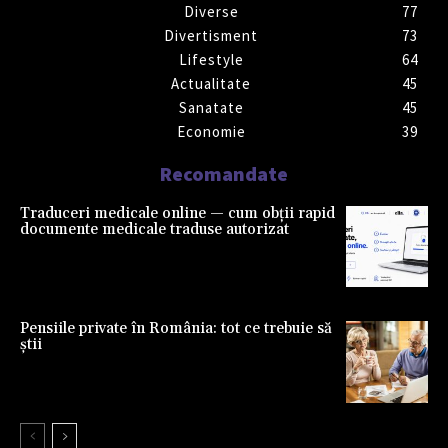
Diverse
77
Divertisment
73
Lifestyle
64
Actualitate
45
Sanatate
45
Economie
39
Recomandate
Traduceri medicale online — cum obții rapid
documente medicale traduse autorizat
Pensiile private în România: tot ce trebuie să
știi