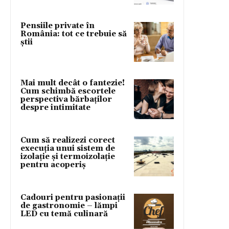
Pensiile private în
România: tot ce trebuie să
știi
Mai mult decât o fantezie!
Cum schimbă escortele
perspectiva bărbaților
despre intimitate
Cum să realizezi corect
execuția unui sistem de
izolație și termoizolație
pentru acoperiș
Cadouri pentru pasionații
de gastronomie – lămpi
LED cu temă culinară