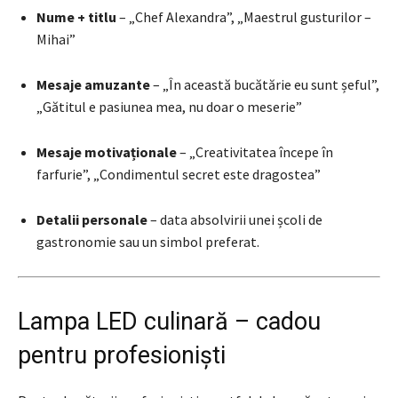
Nume + titlu
– „Chef Alexandra”, „Maestrul gusturilor –
Mihai”
Mesaje amuzante
– „În această bucătărie eu sunt șeful”,
„Gătitul e pasiunea mea, nu doar o meserie”
Mesaje motivaționale
– „Creativitatea începe în
farfurie”, „Condimentul secret este dragostea”
Detalii personale
– data absolvirii unei școli de
gastronomie sau un simbol preferat.
Lampa LED culinară – cadou
pentru profesioniști