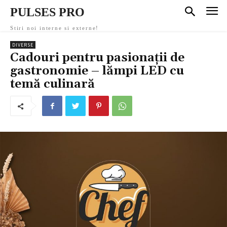
PULSES PRO
Stiri noi interne si externe!
DIVERSE
Cadouri pentru pasionații de
gastronomie – lămpi LED cu
temă culinară