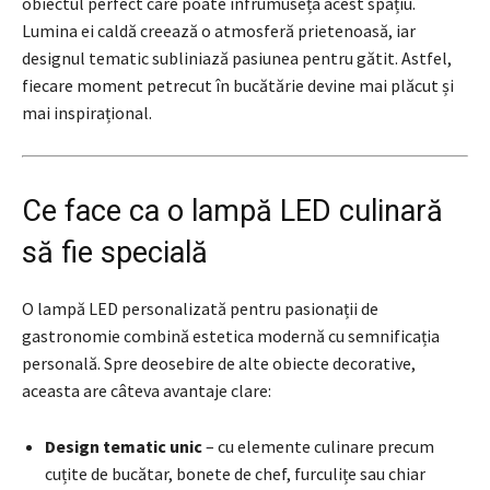
obiectul perfect care poate înfrumuseța acest spațiu.
Lumina ei caldă creează o atmosferă prietenoasă, iar
designul tematic subliniază pasiunea pentru gătit. Astfel,
fiecare moment petrecut în bucătărie devine mai plăcut și
mai inspirațional.
Ce face ca o lampă LED culinară
să fie specială
O lampă LED personalizată pentru pasionații de
gastronomie combină estetica modernă cu semnificația
personală. Spre deosebire de alte obiecte decorative,
aceasta are câteva avantaje clare:
Design tematic unic
– cu elemente culinare precum
cuțite de bucătar, bonete de chef, furculițe sau chiar