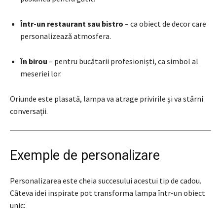
Într-un restaurant sau bistro
– ca obiect de decor care
personalizează atmosfera.
În birou
– pentru bucătarii profesioniști, ca simbol al
meseriei lor.
Oriunde este plasată, lampa va atrage privirile și va stârni
conversații.
Exemple de personalizare
Personalizarea este cheia succesului acestui tip de cadou.
Câteva idei inspirate pot transforma lampa într-un obiect
unic: