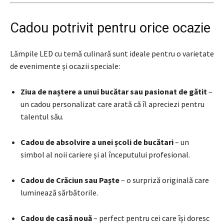
Cadou potrivit pentru orice ocazie
Lămpile LED cu temă culinară sunt ideale pentru o varietate
de evenimente și ocazii speciale:
Ziua de naștere a unui bucătar sau pasionat de gătit
–
un cadou personalizat care arată că îl apreciezi pentru
talentul său.
Cadou de absolvire a unei școli de bucătari
– un
simbol al noii cariere și al începutului profesional.
Cadou de Crăciun sau Paște
– o surpriză originală care
luminează sărbătorile.
Cadou de casă nouă
– perfect pentru cei care își doresc