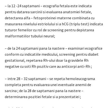
– la 12 -24 saptamani – ecografia fetala este indicata
pentru datarea sarcinii si evaluarea anatomiei fetale,
detectarea alfa – fetoproteinei materne combinata cu
masurarea nivelului estriolului si a hCG (triplu test) indicata
tuturor femeilor cu rol de screening pentru depistarea
malformatiilor tubului neural;
– de la 24 saptamani pana la nastere – examinari ecografice
conform cu indicatiile medicului, screening pentru diabet
gestational, repetarea Rh-ului doar la gravidele Rh
negative cu soti Rh pozitiv care au anticorpi anti-Rh ;
– intre 28 – 32 saptamani – se repeta hemoleucograma
completa pentru evaluarea unei eventuale anemii de
sarcina ; de la 28 de saptamani pana la nastere –
determinarea pozitiei fetale si a prezentatiei ;