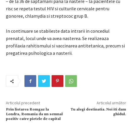
– de la 36 de saptamani pana la nastere – la pacientele cu
risc se repeta testul HIV si culturile cervicale pentru
gonoree, chlamydia si streptococ grup B.
In continuare se stabileste data intrarii in concediul
prenatal, locul unde va avea nasterea. Se realizeaza
profilaxia rahitismului si vaccinarea antitetanica, precum si
pregatirea psihologica a nasterii.
Articolul precedent
Articolul următor
Prin listarea Romgaz la
Tu alegi destinatia. Noi iti dam
Londra, Romania da un semnal
ghidul.
pozitiv catre pietele de capital