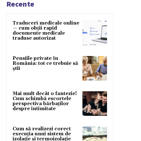
Recente
Traduceri medicale online
— cum obții rapid
documente medicale
traduse autorizat
Pensiile private în
România: tot ce trebuie să
știi
Mai mult decât o fantezie!
Cum schimbă escortele
perspectiva bărbaților
despre intimitate
Cum să realizezi corect
execuția unui sistem de
izolație și termoizolație