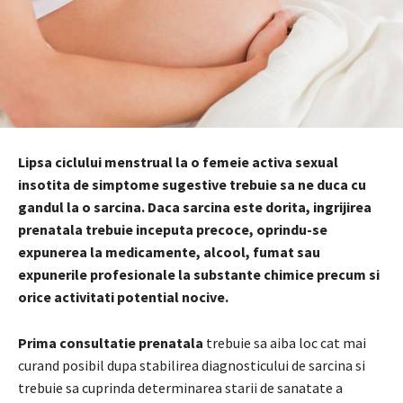
Lipsa ciclului menstrual la o femeie activa sexual
insotita de simptome sugestive trebuie sa ne duca cu
gandul la o sarcina. Daca sarcina este dorita, ingrijirea
prenatala trebuie inceputa precoce, oprindu-se
expunerea la medicamente, alcool, fumat sau
expunerile profesionale la substante chimice precum si
orice activitati potential nocive.
Prima consultatie prenatala
trebuie sa aiba loc cat mai
curand posibil dupa stabilirea diagnosticului de sarcina si
trebuie sa cuprinda determinarea starii de sanatate a