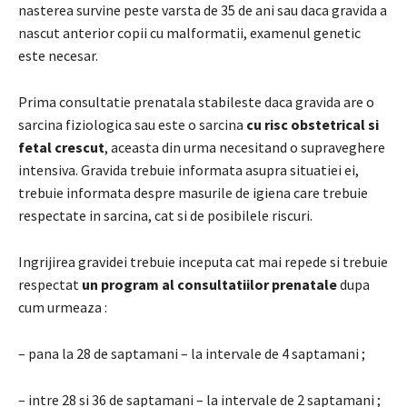
nasterea survine peste varsta de 35 de ani sau daca gravida a
nascut anterior copii cu malformatii, examenul genetic
este necesar.
Prima consultatie prenatala stabileste daca gravida are o
sarcina fiziologica sau este o sarcina
cu risc obstetrical
si
fetal crescut
, aceasta din urma necesitand o supraveghere
intensiva. Gravida trebuie informata asupra situatiei ei,
trebuie informata despre masurile de igiena care trebuie
respectate in sarcina, cat si de posibilele riscuri.
Ingrijirea gravidei trebuie inceputa cat mai repede si trebuie
respectat
un program al consultatiilor prenatale
dupa
cum urmeaza :
– pana la 28 de saptamani – la intervale de 4 saptamani ;
– intre 28 si 36 de saptamani – la intervale de 2 saptamani ;