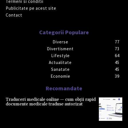
Termeni si conditii
Publicitate pe acest site
Contact
Categorii Populare
Diverse
77
Divertisment
73
Lifestyle
64
Actualitate
45
Sanatate
45
Economie
39
Recomandate
Traduceri medicale online — cum obții rapid
documente medicale traduse autorizat