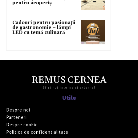
pentru acoperiș
Cadouri pentru pasionații
de gastronomie – lămpi
LED cu temă culinară
REMUS CERNEA
Stiri noi interne si externe!
Utile
Despre noi
Parteneri
Despre cookie
Politica de confidentialitate