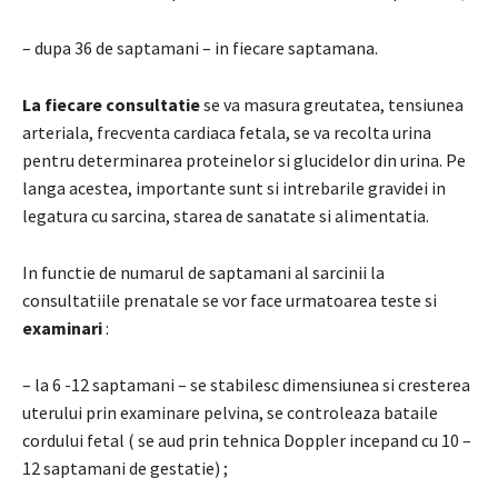
– dupa 36 de saptamani – in fiecare saptamana.
La fiecare consultatie
se va masura greutatea, tensiunea
arteriala, frecventa cardiaca fetala, se va recolta urina
pentru determinarea proteinelor si glucidelor din urina. Pe
langa acestea, importante sunt si intrebarile gravidei in
legatura cu sarcina, starea de sanatate si alimentatia.
In functie de numarul de saptamani al sarcinii la
consultatiile prenatale se vor face urmatoarea teste si
examinari
:
– la 6 -12 saptamani – se stabilesc dimensiunea si cresterea
uterului prin examinare pelvina, se controleaza bataile
cordului fetal ( se aud prin tehnica Doppler incepand cu 10 –
12 saptamani de gestatie) ;