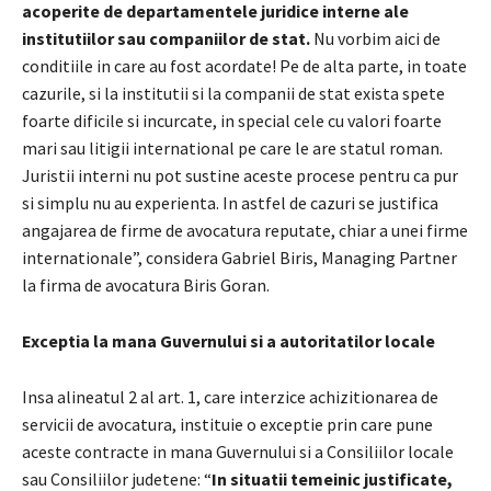
acoperite de departamentele juridice interne ale
institutiilor sau companiilor de stat.
Nu vorbim aici de
conditiile in care au fost acordate! Pe de alta parte, in toate
cazurile, si la institutii si la companii de stat exista spete
foarte dificile si incurcate, in special cele cu valori foarte
mari sau litigii international pe care le are statul roman.
Juristii interni nu pot sustine aceste procese pentru ca pur
si simplu nu au experienta. In astfel de cazuri se justifica
angajarea de firme de avocatura reputate, chiar a unei firme
internationale”, considera Gabriel Biris, Managing Partner
la firma de avocatura Biris Goran.
Exceptia la mana Guvernului si a autoritatilor locale
Insa alineatul 2 al art. 1, care interzice achizitionarea de
servicii de avocatura, instituie o exceptie prin care pune
aceste contracte in mana Guvernului si a Consiliilor locale
sau Consiliilor judetene: “
In situatii temeinic justificate,