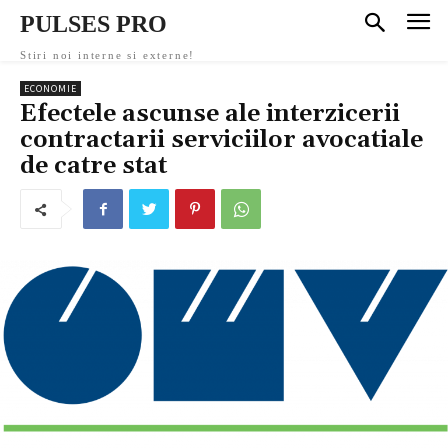
PULSES PRO
Stiri noi interne si externe!
ECONOMIE
Efectele ascunse ale interzicerii
contractarii serviciilor avocatiale
de catre stat