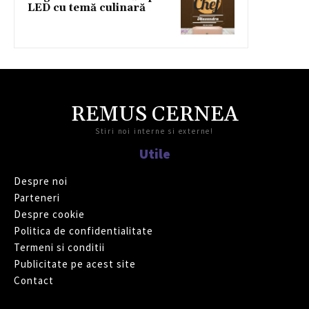
LED cu temă culinară
REMUS CERNEA
Stiri noi interne si externe!
Utile
Despre noi
Parteneri
Despre cookie
Politica de confidentialitate
Termeni si conditii
Publicitate pe acest site
Contact