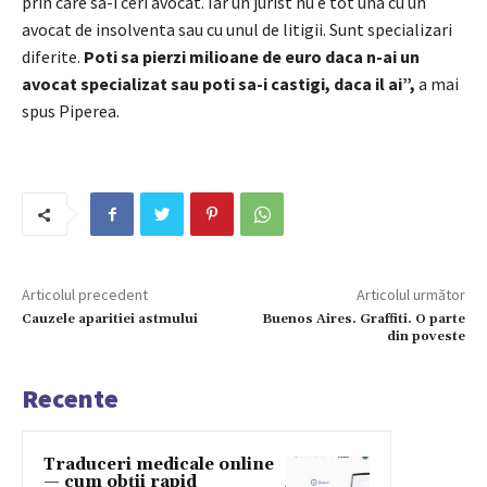
prin care sa-i ceri avocat. Iar un jurist nu e tot una cu un
avocat de insolventa sau cu unul de litigii. Sunt specializari
diferite.
Poti sa pierzi milioane de euro daca n-ai un
avocat specializat sau poti sa-i castigi, daca il ai”,
a mai
spus Piperea.
Articolul precedent
Articolul următor
Cauzele aparitiei astmului
Buenos Aires. Graffiti. O parte
din poveste
Recente
Traduceri medicale online
— cum obții rapid