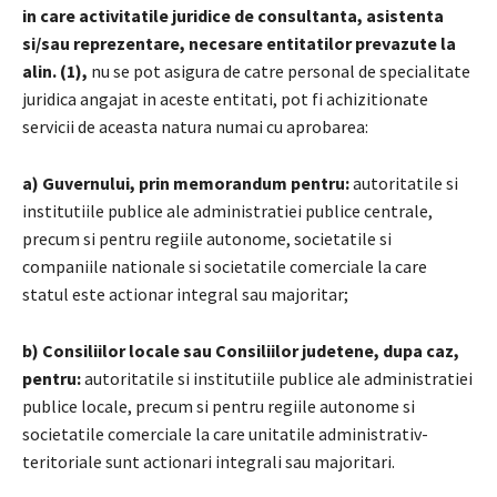
in care activitatile juridice de consultanta, asistenta
si/sau reprezentare, necesare entitatilor prevazute la
alin. (1),
nu se pot asigura de catre personal de specialitate
juridica angajat in aceste entitati, pot fi achizitionate
servicii de aceasta natura numai cu aprobarea:
a) Guvernului, prin memorandum pentru:
autoritatile si
institutiile publice ale administratiei publice centrale,
precum si pentru regiile autonome, societatile si
companiile nationale si societatile comerciale la care
statul este actionar integral sau majoritar;
b) Consiliilor locale sau Consiliilor judetene, dupa caz,
pentru:
autoritatile si institutiile publice ale administratiei
publice locale, precum si pentru regiile autonome si
societatile comerciale la care unitatile administrativ-
teritoriale sunt actionari integrali sau majoritari.