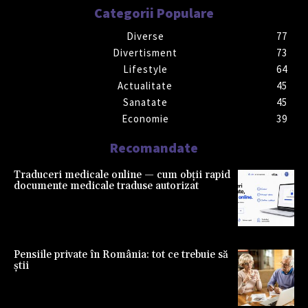
Categorii Populare
Diverse
77
Divertisment
73
Lifestyle
64
Actualitate
45
Sanatate
45
Economie
39
Recomandate
Traduceri medicale online — cum obții rapid
documente medicale traduse autorizat
Pensiile private în România: tot ce trebuie să
știi