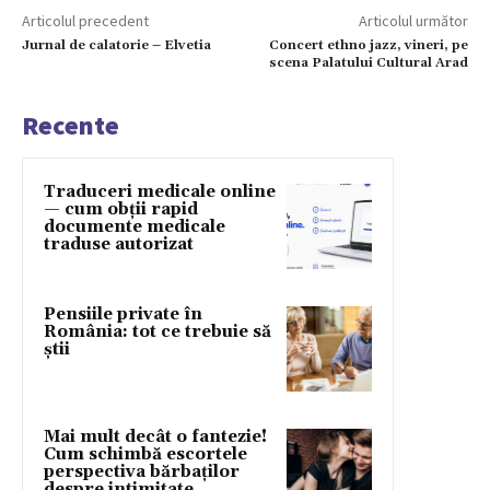
Articolul precedent
Articolul următor
Jurnal de calatorie – Elvetia
Concert ethno jazz, vineri, pe
scena Palatului Cultural Arad
Recente
Traduceri medicale online
— cum obții rapid
documente medicale
traduse autorizat
Pensiile private în
România: tot ce trebuie să
știi
Mai mult decât o fantezie!
Cum schimbă escortele
perspectiva bărbaților
despre intimitate