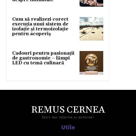
Cum să realizezi corect
execuția unui sistem de
izolație și termoizolație
pentru acoperiș
Cadouri pentru pasionații
de gastronomie – lămpi
LED cu temă culinară
REMUS CERNEA
Stiri noi interne si externe!
Utile