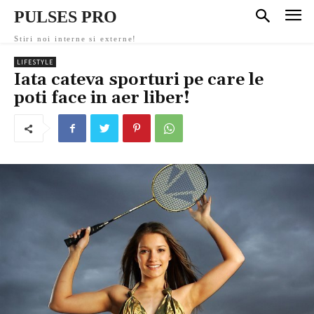
PULSES PRO
Stiri noi interne si externe!
LIFESTYLE
Iata cateva sporturi pe care le
poti face in aer liber!