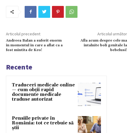
Articolul precedent
Articolul următor
Andreea Balan a suferit enorm
Afla acum despre cele ma
in momentul in care a aflat ca a
intalnite boli genitale la
fost mintita de Keo!
bebelusi!
Recente
Traduceri medicale online
— cum obții rapid
documente medicale
traduse autorizat
Pensiile private în
România: tot ce trebuie să
știi