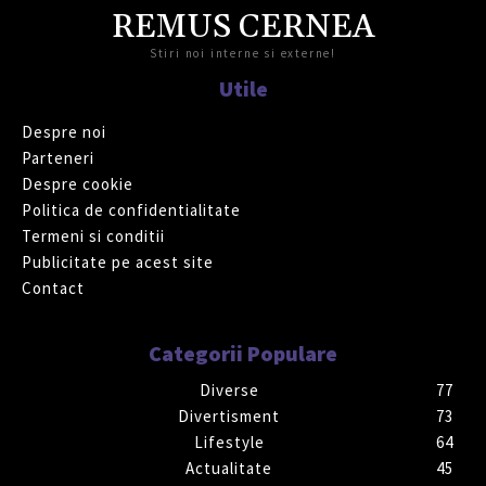
REMUS CERNEA
Stiri noi interne si externe!
Utile
Despre noi
Parteneri
Despre cookie
Politica de confidentialitate
Termeni si conditii
Publicitate pe acest site
Contact
Categorii Populare
Diverse
77
Divertisment
73
Lifestyle
64
Actualitate
45