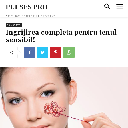
PULSES PRO
Stiri noi interne si externe!
SANATATE
Ingrijirea completa pentru tenul
sensibil!