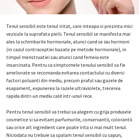
Tenul sensibil este tenul iritat, care inteapa si prezinta mici
vezicule la suprafata pielii. Tenul sensibil se manifesta mai
ales la schimbarile hormonale, atunci cand se iau hormoni
(in cazul contraceptiei bazate pe metode hormonale), in
timpul menstruatiei sau atunci cand femeia este
insarcinata. Pentru ca simptomele tenului sensibil sa fie
ameliorate se recomanda evitarea contactului cu diversi
factori poluanti din mediu, precum praful sau gazele de
esapament, expunerea la razele ultraviolete, trecerea
rapida dintr-un mediu cald intr-unul rece.
Pentru tenul sensibil va trebui sa alegem cu grija produsele
cosmetice si sa evitam parfumurile, conservantii, colorantii
sau orice alt ingredient care poate irita si mai mult tenul.
Niciodata nu trebuie sa spalam tenul sensibil cu sapun,