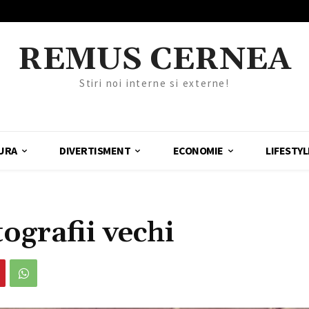
REMUS CERNEA
Stiri noi interne si externe!
URA
DIVERTISMENT
ECONOMIE
LIFESTYL
ografii vechi