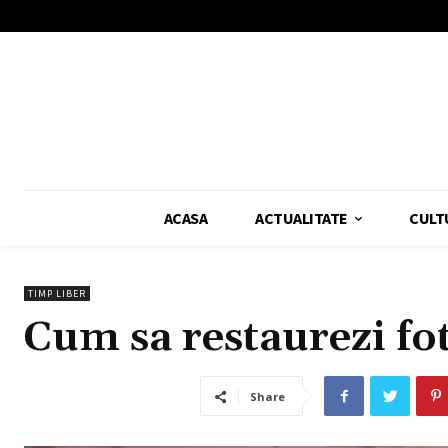
ACASA
ACTUALITATE
CULT
TIMP LIBER
Cum sa restaurezi fot
Share