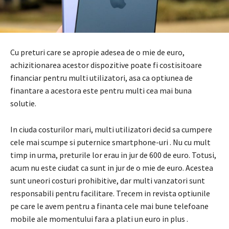
Cu preturi care se apropie adesea de o mie de euro,
achizitionarea acestor dispozitive poate fi costisitoare
financiar pentru multi utilizatori, asa ca optiunea de
finantare a acestora este pentru multi cea mai buna
solutie.
In ciuda costurilor mari, multi utilizatori decid sa cumpere
cele mai scumpe si puternice smartphone-uri . Nu cu mult
timp in urma, preturile lor erau in jur de 600 de euro. Totusi,
acum nu este ciudat ca sunt in jur de o mie de euro. Acestea
sunt uneori costuri prohibitive, dar multi vanzatori sunt
responsabili pentru facilitare. Trecem in revista optiunile
pe care le avem pentru a finanta cele mai bune telefoane
mobile ale momentului fara a plati un euro in plus .