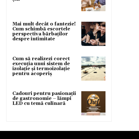
Mai mult decât o fantezie!
Cum schimbă escortele
perspectiva bărbaților
despre intimitate
Cum să realizezi corect
execuția unui sistem de
izolație și termoizolație
pentru acoperiș
Cadouri pentru pasionații
de gastronomie – lămpi
LED cu temă culinară