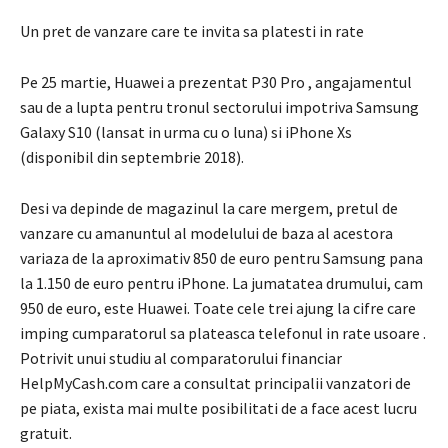
Un pret de vanzare care te invita sa platesti in rate
Pe 25 martie,
Huawei a prezentat P30 Pro
, angajamentul
sau de a lupta pentru
tronul sectorului
impotriva
Samsung
Galaxy S10
(lansat in urma cu o luna) si
iPhone Xs
(disponibil din septembrie 2018).
Desi va depinde de magazinul la care mergem, pretul de
vanzare cu amanuntul al modelului de baza al acestora
variaza de la aproximativ 850 de euro pentru Samsung pana
la 1.150 de euro pentru iPhone.
La jumatatea drumului, cam
950 de euro, este Huawei.
Toate cele trei ajung la cifre care
imping cumparatorul sa plateasca telefonul in rate usoare
.
Potrivit unui studiu al comparatorului financiar
HelpMyCash.com care a consultat principalii vanzatori de
pe piata, exista mai multe posibilitati de a face acest lucru
gratuit.