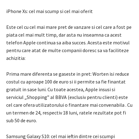
iPhone Xs: cel mai scump si cel mai oferit
Este cel cu cel mai mare pret de vanzare si cel care a fost pe
piata cel mai mult timp, dar asta nu inseamna ca acest
telefon Apple continua sa aiba succes.
Acesta este motivul
pentru care atat de multe companii doresc sa va faciliteze
achizitia:
Prima mare diferenta se gaseste in pret: Worten isi reduce
costul cu aproape 100 de euro si ii permite sa fie finantat
gratuit in sase luni.
Cu toate acestea, Apple insusi si
serviciul „Shopping” al BBVA
(exclusiv pentru clienti)
este
cel care ofera utilizatorului o finantare mai convenabila .
Cu
un termen de 24, respectiv 18 luni, ratele rezultate pot fi
sub 50 de euro.
Samsung Galaxy S10: cel mai ieftin dintre cei scumpi