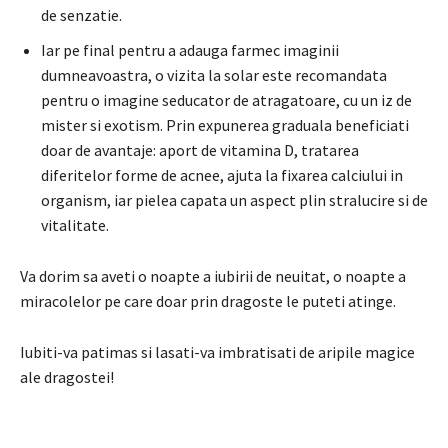
de senzatie.
Iar pe final pentru a adauga farmec imaginii
dumneavoastra, o vizita la solar este recomandata
pentru o imagine seducator de atragatoare, cu un iz de
mister si exotism. Prin expunerea graduala beneficiati
doar de avantaje: aport de vitamina D, tratarea
diferitelor forme de acnee, ajuta la fixarea calciului in
organism, iar pielea capata un aspect plin stralucire si de
vitalitate.
Va dorim sa aveti o noapte a iubirii de neuitat, o noapte a
miracolelor pe care doar prin dragoste le puteti atinge.
Iubiti-va patimas si lasati-va imbratisati de aripile magice
ale dragostei!