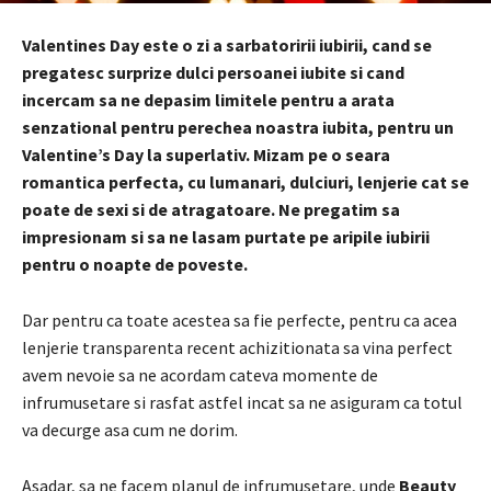
Valentines Day este o zi a sarbatoririi iubirii, cand se
pregatesc surprize dulci persoanei iubite si cand
incercam sa ne depasim limitele pentru a arata
senzational pentru perechea noastra iubita, pentru un
Valentine’s Day la superlativ. Mizam pe o seara
romantica perfecta, cu lumanari, dulciuri, lenjerie cat se
poate de sexi si de atragatoare. Ne pregatim sa
impresionam si sa ne lasam purtate pe aripile iubirii
pentru o noapte de poveste.
Dar pentru ca toate acestea sa fie perfecte, pentru ca acea
lenjerie transparenta recent achizitionata sa vina perfect
avem nevoie sa ne acordam cateva momente de
infrumusetare si rasfat astfel incat sa ne asiguram ca totul
va decurge asa cum ne dorim.
Asadar, sa ne facem planul de infrumusetare, unde
Beauty