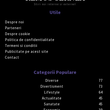
Stiri noi interne si externe!
Utile
Despre noi
Parteneri
Despre cookie
Politica de confidentialitate
Termeni si conditii
Publicitate pe acest site
Contact
Categorii Populare
Diverse
77
Divertisment
73
Lifestyle
64
Actualitate
45
Sanatate
45
Economie
39