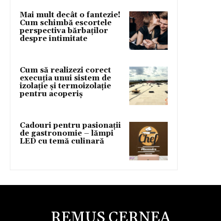
Mai mult decât o fantezie!
Cum schimbă escortele
perspectiva bărbaților
despre intimitate
Cum să realizezi corect
execuția unui sistem de
izolație și termoizolație
pentru acoperiș
Cadouri pentru pasionații
de gastronomie – lămpi
LED cu temă culinară
REMUS CERNEA