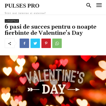
PULSES PRO
Stiri noi interne si externe!
LIFESTYLE
6 pasi de succes pentru o noapte
fierbinte de Valentine’s Day