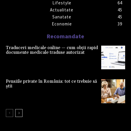
Lifestyle
64
Actualitate
45
Sanatate
45
Economie
39
Recomandate
Traduceri medicale online — cum obții rapid
documente medicale traduse autorizat
Pensiile private în România: tot ce trebuie să
știi