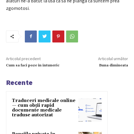
alaturi ne-a batut la usa ca sa ne planga ca suntem prea
zgomotosi.
Articolul precedent
Articolul următor
Cum sa faci poze in intuneric
Buna dimineata
Recente
Traduceri medicale online
— cum obții rapid
documente medicale
traduse autorizat