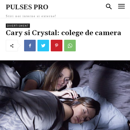
PULSES PRO
Stiri noi interne si externe!
DIVERTISMENT
Cary si Crystal: colege de camera