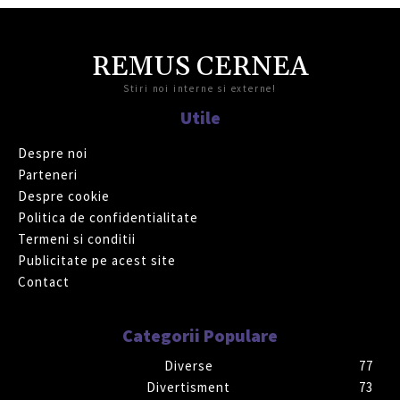
REMUS CERNEA
Stiri noi interne si externe!
Utile
Despre noi
Parteneri
Despre cookie
Politica de confidentialitate
Termeni si conditii
Publicitate pe acest site
Contact
Categorii Populare
Diverse
77
Divertisment
73