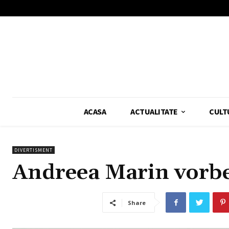
ACASA
ACTUALITATE
CULT
DIVERTISMENT
Andreea Marin vorbes
Share