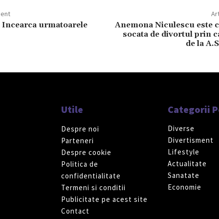
dent
Ar
? Incearca urmatoarele
Anemona Niculescu este c
socata de divortul prin 
de la A.S
Utile
Categorii 
Diverse
Despre noi
Divertisment
Parteneri
Lifestyle
Despre cookie
Actualitate
Politica de
Sanatate
confidentialitate
Economie
Termeni si conditii
Publicitate pe acest site
Contact