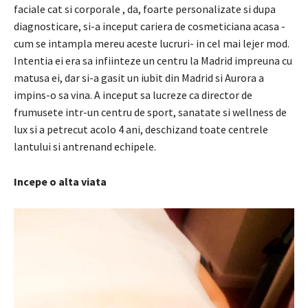
faciale cat si corporale , da, foarte personalizate si dupa
diagnosticare, si-a inceput cariera de cosmeticiana acasa -
cum se intampla mereu aceste lucruri- in cel mai lejer mod.
Intentia ei era sa infiinteze un centru la Madrid impreuna cu
matusa ei, dar si-a gasit un iubit din Madrid si Aurora a
impins-o sa vina. A inceput sa lucreze ca director de
frumusete intr-un centru de sport, sanatate si wellness de
lux si a petrecut acolo 4 ani, deschizand toate centrele
lantului si antrenand echipele.
Incepe o alta viata