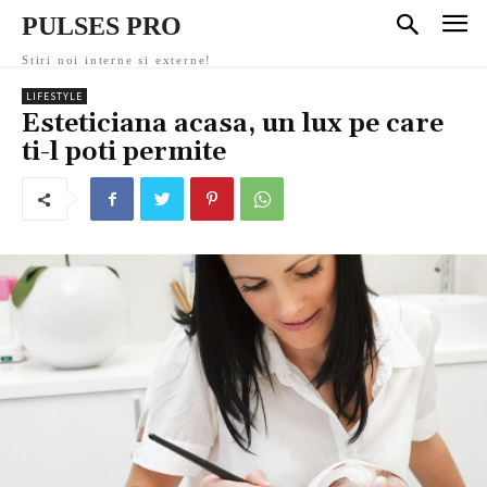
PULSES PRO
Stiri noi interne si externe!
LIFESTYLE
Esteticiana acasa, un lux pe care
ti-l poti permite