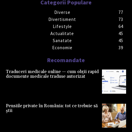
Categorii Populare
Diverse
77
Divertisment
73
Lifestyle
64
Actualitate
45
Sanatate
45
Economie
39
Recomandate
Traduceri medicale online — cum obții rapid
documente medicale traduse autorizat
Pensiile private în România: tot ce trebuie să
știi