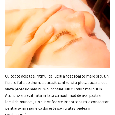
Cu toate acestea, ritmul de lucru a fost foarte mare si cu un
fiu si o fata pe drum, a parasit centrul si a plecat acasa, desi
viata profesionala nu s-a incheiat. Nu cu mult mai putin.
Atunci s-a trezit fata in fata cu noul mod de a-si pastra
locul de munca: „ un client foarte important m-a contactat
pentru a-mi spune ca doreste sa-i tratez pielea in
continuare”.