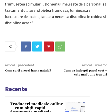
frumusetea stimularii
.
Domeniul meu este de a personaliza
tratamentul, lasand pielea frumoasa, luminoasa si
lucratoare de la sine, iar asta necesita disciplina in cabina si
disciplina acasa”.
Articolul precedent
Articolul următor
Cum sa-ti creezi harta natala?
Cum sa indrepti parul cret –
cele mai bune trucuri
Recente
Traduceri medicale online
— cum obții rapid