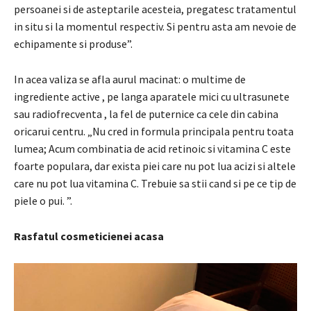
persoanei si de asteptarile acesteia, pregatesc tratamentul
in situ si la momentul respectiv.
Si pentru asta am nevoie de
echipamente si produse”.
In acea valiza se afla aurul macinat: o multime de
ingrediente active
, pe langa aparatele mici
cu ultrasunete
sau radiofrecventa
, la fel de puternice ca cele din cabina
oricarui centru.
„Nu cred in formula principala pentru toata
lumea;
Acum combinatia de acid retinoic si vitamina C este
foarte populara, dar exista piei care nu pot lua acizi si altele
care nu pot lua vitamina C. Trebuie sa stii cand si pe ce tip de
piele o pui. ”.
Rasfatul cosmeticienei acasa