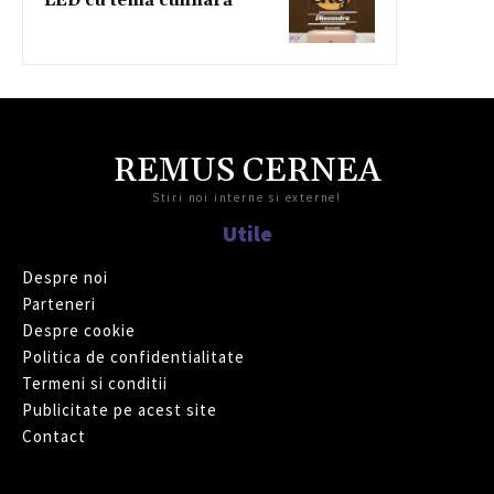
LED cu temă culinară
REMUS CERNEA
Stiri noi interne si externe!
Utile
Despre noi
Parteneri
Despre cookie
Politica de confidentialitate
Termeni si conditii
Publicitate pe acest site
Contact