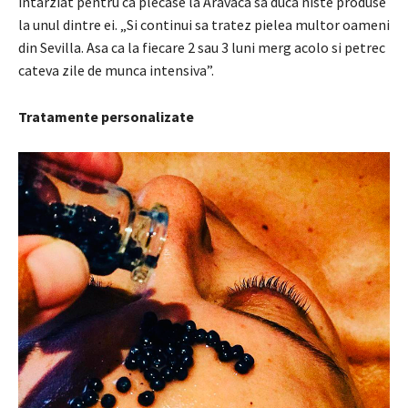
intarziat pentru ca plecase la
Aravaca sa
duca niste produse
la unul dintre ei.
„Si continui sa tratez pielea multor oameni
din
Sevilla.
Asa ca la fiecare 2 sau 3 luni merg acolo si petrec
cateva zile de munca intensiva”.
Tratamente personalizate