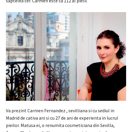
saptelea cer.
Carmen este ca 112 al pielii.
Va prezint Carmen Fernandez , sevilliana si cu sediul in
Madrid de cativa ani si cu 27 de ani de experienta in lucrul
pieilor. Matusa ei, o renumita cosmeticiana din Sevilla,