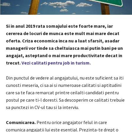
Si in anul 2019 rata somajului este foarte mare, iar
cererea de locuri de munca este mult mai mare decat
oferta. Criza economica inca nu a luat sfarsit, asadar
managerii vor tinde sa cheltuiasca mai putin bani pe un
angajat, asteptand o mai mare productivitate decat in
trecut.
Vezi calitati pentru job in turism.
Din punctul de vedere al angajatului, nu este suficient sa iti
cunosti meseria, ci sa ai si numeroase calitati si aptitudini
care sa te faca remarcat printre ceilalti candidati pentru
postul pe care ti-l doresti. Sa descoperim ce calitati trebuie
sa punctezi in CV-ul tau si la interviu.
Comunicarea.
Pentru orice angajator felul in care
comunica angajatii lui este esential. Prezinta-te drept o