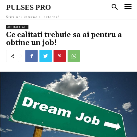
PULSES PRO
Stiri noi interne si externe!
ACTUALITATE
Ce calitati trebuie sa ai pentru a
obtine un job!