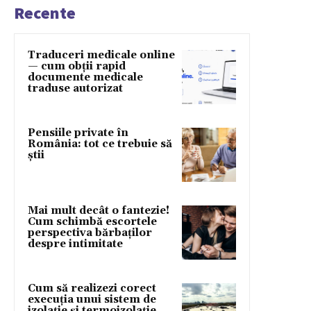
Recente
Traduceri medicale online
— cum obții rapid
documente medicale
traduse autorizat
Pensiile private în
România: tot ce trebuie să
știi
Mai mult decât o fantezie!
Cum schimbă escortele
perspectiva bărbaților
despre intimitate
Cum să realizezi corect
execuția unui sistem de
izolație și termoizolație