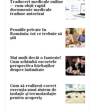
Traduceri medicale online
— cum obții rapid
documente medicale
traduse autorizat
Pensiile private în
România: tot ce trebuie să
știi
Mai mult decât o fantezie!
Cum schimbă escortele
perspectiva bărbaților
despre intimitate
Cum să realizezi corect
execuția unui sistem de
izolație și termoizolație
pentru acoperiș