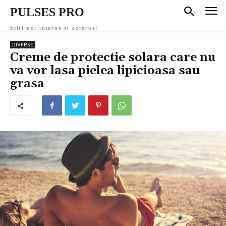
PULSES PRO
Stiri noi interne si externe!
DIVERSE
Creme de protectie solara care nu
va vor lasa pielea lipicioasa sau
grasa