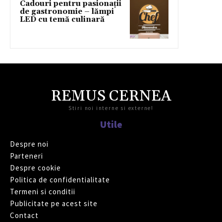
Cadouri pentru pasionații
de gastronomie – lămpi
LED cu temă culinară
REMUS CERNEA
Stiri noi interne si externe!
Utile
Despre noi
Parteneri
Despre cookie
Politica de confidentialitate
Termeni si conditii
Publicitate pe acest site
Contact