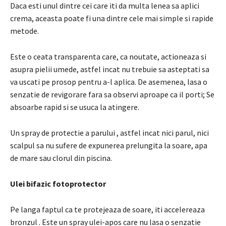
Daca esti unul dintre cei care iti da multa lenea sa aplici
crema, aceasta poate fi una dintre cele mai simple si rapide
metode.
Este o ceata transparenta care, ca noutate, actioneaza si
asupra pielii umede, astfel incat nu trebuie sa asteptati sa
va uscati pe prosop pentru a-l aplica. De asemenea, lasa o
senzatie de revigorare fara sa observi aproape ca il porti; Se
absoarbe rapid si se usuca la atingere.
Un spray de protectie a parului , astfel incat nici parul, nici
scalpul sa nu sufere de expunerea prelungita la soare, apa
de mare sau clorul din piscina.
Ulei bifazic fotoprotector
Pe langa faptul ca te protejeaza de soare,
iti accelereaza
bronzul
.
Este un spray ulei-apos care nu lasa o senzatie