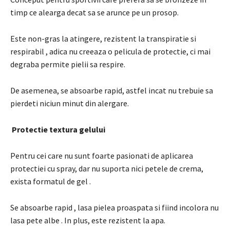
timp ce alearga decat sa se arunce pe un prosop.
Este non-gras la atingere,
rezistent la transpiratie si
respirabil
, adica nu creeaza o pelicula de protectie, ci mai
degraba permite pielii sa respire.
De asemenea, se absoarbe rapid, astfel incat nu trebuie sa
pierdeti niciun minut din alergare.
Protectie textura gelului
Pentru cei care nu sunt foarte pasionati de aplicarea
protectiei cu spray, dar nu suporta nici petele de crema,
exista
formatul de gel
.
Se
absoarbe rapid
, lasa pielea proaspata si fiind incolora nu
lasa
pete
albe .
In plus, este rezistent la apa.