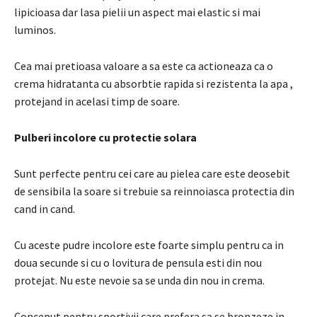
lipicioasa dar lasa pielii un aspect mai elastic si mai
luminos.
Cea mai pretioasa valoare a sa este ca actioneaza ca
o
crema hidratanta cu absorbtie rapida si rezistenta la apa
,
protejand in acelasi timp de soare.
Pulberi incolore cu protectie solara
Sunt perfecte pentru cei care au pielea care este deosebit
de sensibila la soare si trebuie sa reinnoiasca protectia din
cand in cand.
Cu aceste pudre incolore este foarte simplu pentru ca in
doua secunde si cu o lovitura de pensula esti din nou
protejat.
Nu este nevoie sa se unda din nou in crema.
Conceput pentru sportivii care prefera sa se bronzeze in